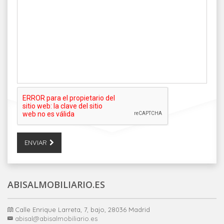
ENVIAR
ABISALMOBILIARIO.ES
Calle Enrique Larreta, 7, bajo, 28036 Madrid
abisal@abisalmobiliario.es