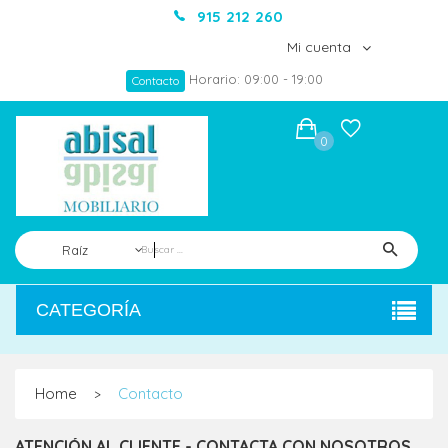
915 212 260
Mi cuenta
Horario: 09:00 - 19:00
Contacto
0
Raíz
CATEGORÍA
Home
Contacto
>
ATENCIÓN AL CLIENTE - CONTACTA CON NOSOTROS