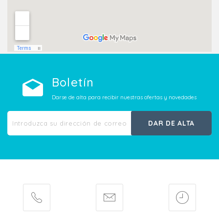
Boletín
Darse de alta para recibir nuestras ofertas y novedades
DAR DE ALTA