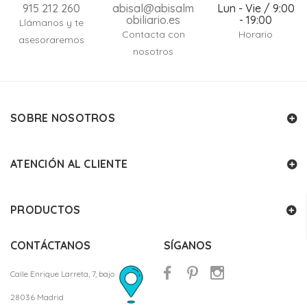
915 212 260
abisal@abisalm
Lun - Vie / 9:00
obiliario.es
- 19:00
Llámanos y te
Contacta con
Horario
asesoraremos
nosotros
SOBRE NOSOTROS
ATENCIÓN AL CLIENTE
PRODUCTOS
CONTÁCTANOS
SÍGANOS
Calle Enrique Larreta, 7, bajo
28036 Madrid