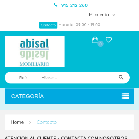
915 212 260
Mi cuenta
Horario: 09:00 - 19:00
Contacto
0
Raíz
CATEGORÍA
Home
Contacto
>
ATENCIÓN AL CLIENTE - CONTACTA CON NOSOTROS