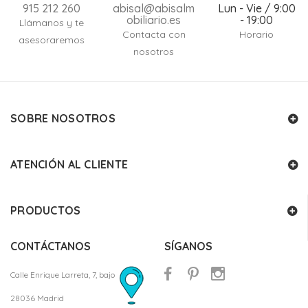
915 212 260
abisal@abisalm
Lun - Vie / 9:00
obiliario.es
- 19:00
Llámanos y te
Contacta con
Horario
asesoraremos
nosotros
SOBRE NOSOTROS
ATENCIÓN AL CLIENTE
PRODUCTOS
CONTÁCTANOS
SÍGANOS
Calle Enrique Larreta, 7, bajo
28036 Madrid