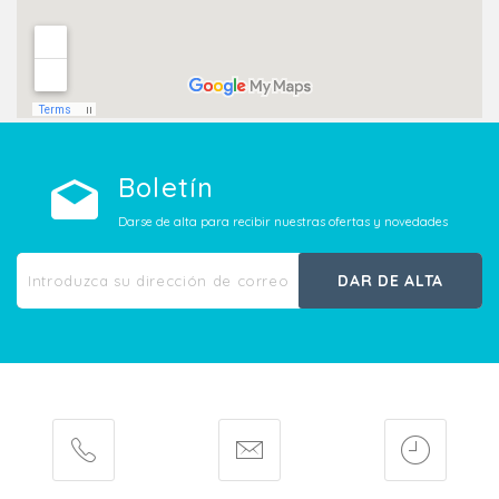
Boletín
Darse de alta para recibir nuestras ofertas y novedades
DAR DE ALTA