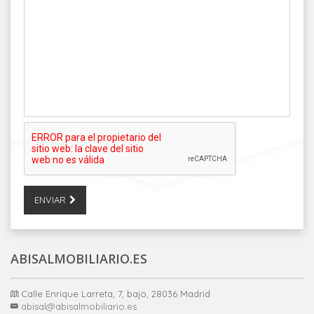
ENVIAR
ABISALMOBILIARIO.ES
Calle Enrique Larreta, 7, bajo, 28036 Madrid
abisal@abisalmobiliario.es