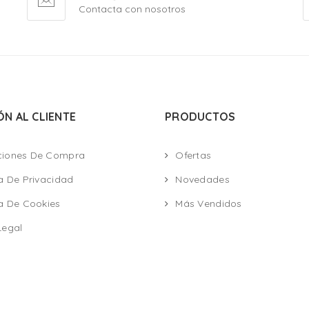
Contacta con nosotros
ÓN AL CLIENTE
PRODUCTOS
ciones De Compra
Ofertas
ca De Privacidad
Novedades
ca De Cookies
Más Vendidos
Legal