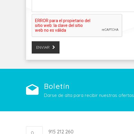
ENVIAR
Boletín
Darse de alta para recibir nuestras ofert
915 212 260