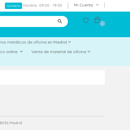
Mi Cuenta
Horario: 09:00 - 19:00
Contacto
0
ios metálicos de oficina en Madrid
rico online
Venta de material de oficina
 28036 Madrid