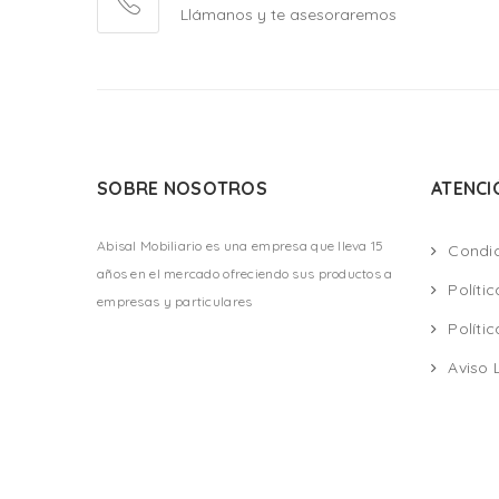
Llámanos y te asesoraremos
SOBRE NOSOTROS
ATENCI
Abisal Mobiliario es una empresa que lleva 15
Condi
años en el mercado ofreciendo sus productos a
Políti
empresas y particulares
Políti
Aviso 