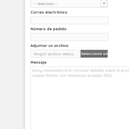
-- Selecciona --
Correo electrónico
Número de pedido
Adjuntar un archivo
Selecciona un
Ningún archivo seleccionado
archivo
Mensaje