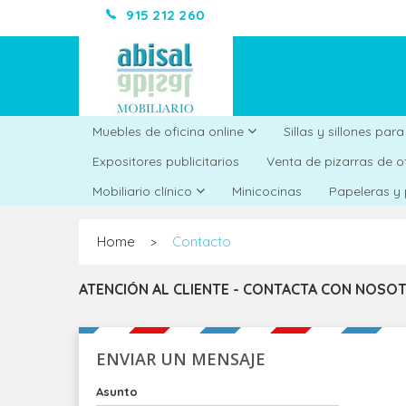
915 212 260
Muebles de oficina online
Sillas y sillones par
Expositores publicitarios
Venta de pizarras de o
Minicocinas
Mobiliario clínico
Papeleras y
Home
Contacto
>
ATENCIÓN AL CLIENTE - CONTACTA CON NOSO
ENVIAR UN MENSAJE
Asunto