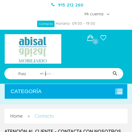
915 212 260
Mi cuenta
Horario: 09:00 - 19:00
Contacto
0
Raíz
CATEGORÍA
Home
Contacto
>
ATENCIÓN AL CLIENTE - CONTACTA CON NOSOTROS