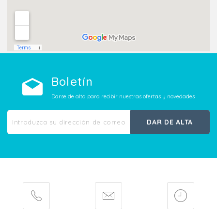
Boletín
Darse de alta para recibir nuestras ofertas y novedades
DAR DE ALTA