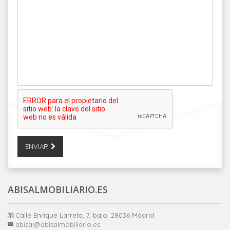
ENVIAR
ABISALMOBILIARIO.ES
Calle Enrique Larreta, 7, bajo, 28036 Madrid
abisal@abisalmobiliario.es