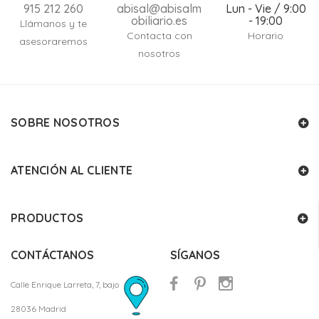
915 212 260
abisal@abisalm
Lun - Vie / 9:00
obiliario.es
- 19:00
Llámanos y te
Contacta con
Horario
asesoraremos
nosotros
SOBRE NOSOTROS
ATENCIÓN AL CLIENTE
PRODUCTOS
CONTÁCTANOS
SÍGANOS
Calle Enrique Larreta, 7, bajo
28036 Madrid