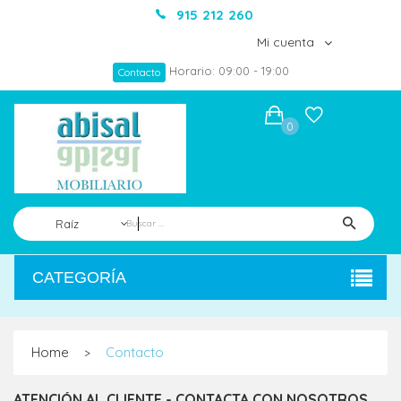
915 212 260
Mi cuenta
Horario: 09:00 - 19:00
Contacto
0
Raíz
CATEGORÍA
Home
Contacto
>
ATENCIÓN AL CLIENTE - CONTACTA CON NOSOTROS