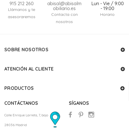
915 212 260
abisal@abisalm
Lun - Vie / 9:00
obiliario.es
- 19:00
Llámanos y te
Contacta con
Horario
asesoraremos
nosotros
SOBRE NOSOTROS
ATENCIÓN AL CLIENTE
PRODUCTOS
CONTÁCTANOS
SÍGANOS
Calle Enrique Larreta, 7, bajo
28036 Madrid