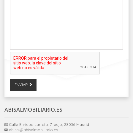
ENVIAR
ABISALMOBILIARIO.ES
Calle Enrique Larreta, 7, bajo, 28036 Madrid
abisal@abisalmobiliario.es