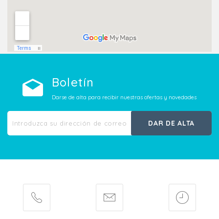
Boletín
Darse de alta para recibir nuestras ofertas y novedades
DAR DE ALTA