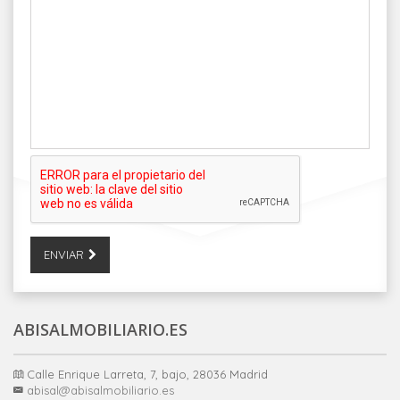
ENVIAR
ABISALMOBILIARIO.ES
Calle Enrique Larreta, 7, bajo, 28036 Madrid
abisal@abisalmobiliario.es