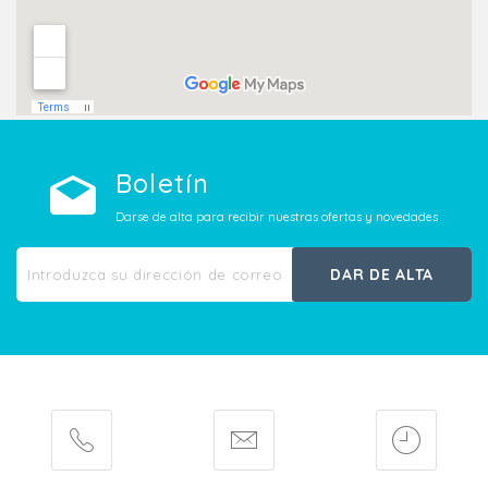
Boletín
Darse de alta para recibir nuestras ofertas y novedades
DAR DE ALTA