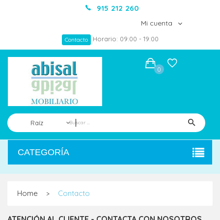
915 212 260
Mi cuenta
Horario: 09:00 - 19:00
Contacto
0
Raíz
CATEGORÍA
Home
Contacto
>
ATENCIÓN AL CLIENTE - CONTACTA CON NOSOTROS