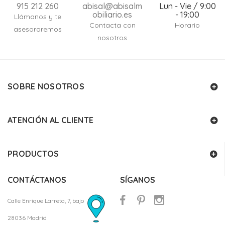
915 212 260
abisal@abisalm
Lun - Vie / 9:00
obiliario.es
- 19:00
Llámanos y te
Contacta con
Horario
asesoraremos
nosotros
SOBRE NOSOTROS
ATENCIÓN AL CLIENTE
PRODUCTOS
CONTÁCTANOS
SÍGANOS
Calle Enrique Larreta, 7, bajo
28036 Madrid