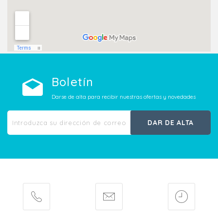
Boletín
Darse de alta para recibir nuestras ofertas y novedades
DAR DE ALTA