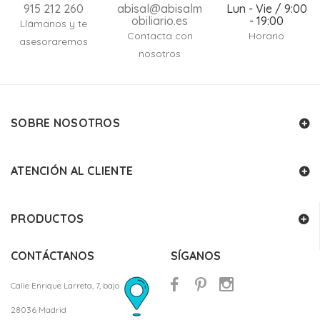
915 212 260
abisal@abisalm
Lun - Vie / 9:00
obiliario.es
- 19:00
Llámanos y te
Contacta con
Horario
asesoraremos
nosotros
SOBRE NOSOTROS
ATENCIÓN AL CLIENTE
PRODUCTOS
CONTÁCTANOS
SÍGANOS
Calle Enrique Larreta, 7, bajo
28036 Madrid