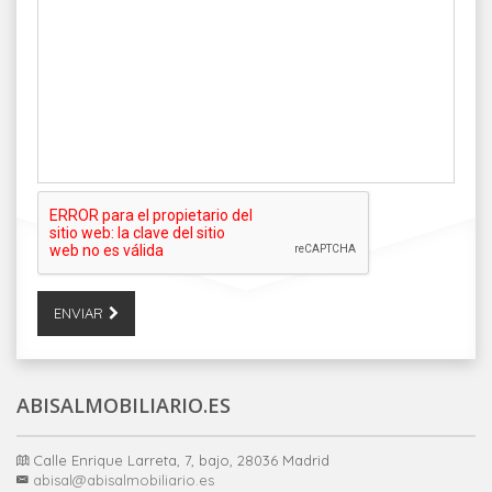
ENVIAR
ABISALMOBILIARIO.ES
Calle Enrique Larreta, 7, bajo, 28036 Madrid
abisal@abisalmobiliario.es