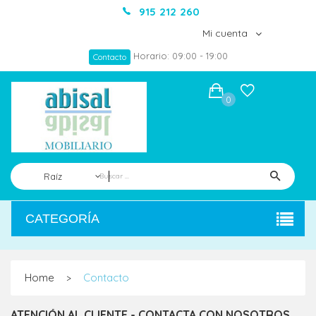
915 212 260
Mi cuenta
Horario: 09:00 - 19:00
Contacto
0
Raíz
CATEGORÍA
Home
Contacto
>
ATENCIÓN AL CLIENTE - CONTACTA CON NOSOTROS