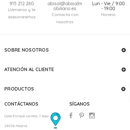
915 212 260
abisal@abisalm
Lun - Vie / 9:00
obiliario.es
- 19:00
Llámanos y te
Contacta con
Horario
asesoraremos
nosotros
SOBRE NOSOTROS
ATENCIÓN AL CLIENTE
PRODUCTOS
CONTÁCTANOS
SÍGANOS
Calle Enrique Larreta, 7, bajo
28036 Madrid