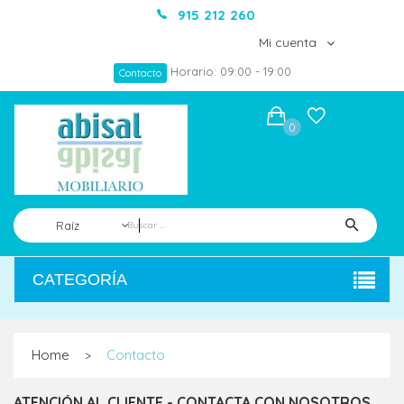
915 212 260
Mi cuenta
Horario: 09:00 - 19:00
Contacto
0
Raíz
CATEGORÍA
Home
Contacto
>
ATENCIÓN AL CLIENTE - CONTACTA CON NOSOTROS