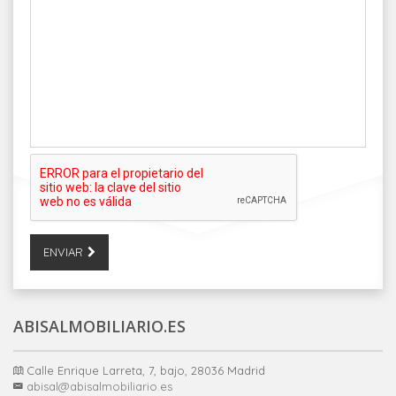
ENVIAR
ABISALMOBILIARIO.ES
Calle Enrique Larreta, 7, bajo, 28036 Madrid
abisal@abisalmobiliario.es