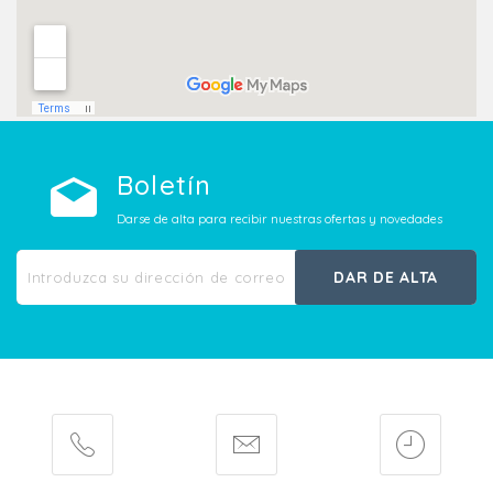
Boletín
Darse de alta para recibir nuestras ofertas y novedades
DAR DE ALTA