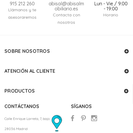
915 212 260
abisal@abisalm
Lun - Vie / 9:00
obiliario.es
- 19:00
Llámanos y te
Contacta con
Horario
asesoraremos
nosotros
SOBRE NOSOTROS
ATENCIÓN AL CLIENTE
PRODUCTOS
CONTÁCTANOS
SÍGANOS
Calle Enrique Larreta, 7, bajo
28036 Madrid