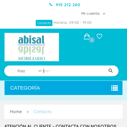
915 212 260
Mi cuenta
Horario: 09:00 - 19:00
Contacto
0
Raíz
CATEGORÍA
Home
Contacto
>
ATENCIÓN AL CLIENTE - CONTACTA CON NOSOTROS