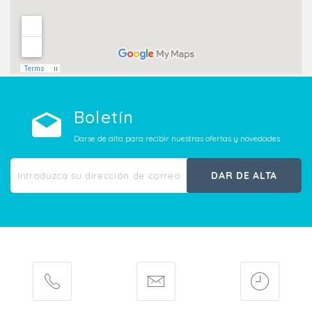
Boletín
Darse de alta para recibir nuestras ofertas y novedades
DAR DE ALTA