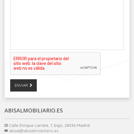
ENVIAR
ABISALMOBILIARIO.ES
Calle Enrique Larreta, 7, bajo, 28036 Madrid
abisal@abisalmobiliario.es