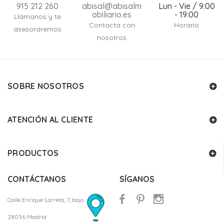
915 212 260
abisal@abisalm
Lun - Vie / 9:00
obiliario.es
- 19:00
Llámanos y te
Contacta con
Horario
asesoraremos
nosotros
SOBRE NOSOTROS
ATENCIÓN AL CLIENTE
PRODUCTOS
CONTÁCTANOS
SÍGANOS
Calle Enrique Larreta, 7, bajo
28036 Madrid