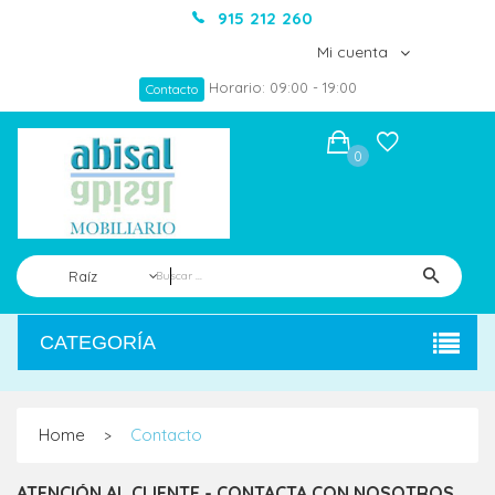
915 212 260
Mi cuenta
Horario: 09:00 - 19:00
Contacto
0
Raíz
CATEGORÍA
Home
Contacto
>
ATENCIÓN AL CLIENTE - CONTACTA CON NOSOTROS