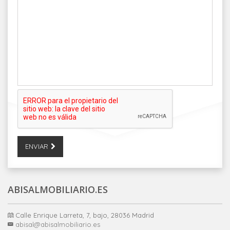
ENVIAR
ABISALMOBILIARIO.ES
Calle Enrique Larreta, 7, bajo, 28036 Madrid
abisal@abisalmobiliario.es