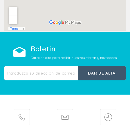
Boletín
Darse de alta para recibir nuestras ofertas y novedades
DAR DE ALTA