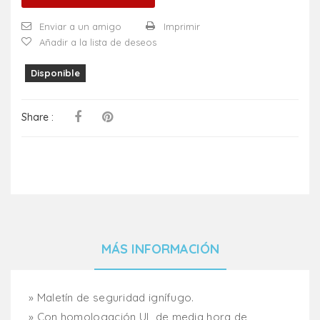
Enviar a un amigo
Imprimir
Añadir a la lista de deseos
Disponible
Share :
MÁS INFORMACIÓN
» Maletín de seguridad ignífugo.
» Con homologación UL de media hora de