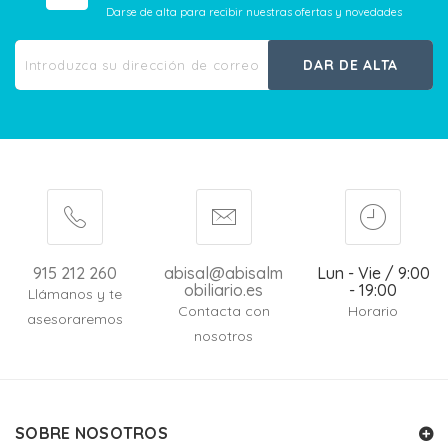
Darse de alta para recibir nuestras ofertas y novedades
DAR DE ALTA
915 212 260
abisal@abisalm
Lun - Vie / 9:00
obiliario.es
- 19:00
Llámanos y te
Contacta con
Horario
asesoraremos
nosotros
SOBRE NOSOTROS