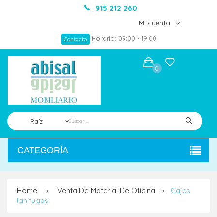
915 212 260
Mi cuenta
Horario: 09:00 - 19:00
Contacto
0
Raíz
CATEGORÍA
Home
Venta De Material De Oficina
Cajas
>
>
Ignífugas