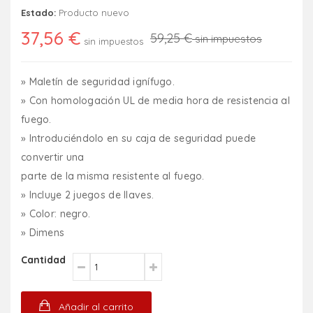
Estado:
Producto nuevo
37,56 €
59,25 €
sin impuestos
sin impuestos
» Maletín de seguridad ignífugo.
» Con homologación UL de media hora de resistencia al
fuego.
» Introduciéndolo en su caja de seguridad puede
convertir una
parte de la misma resistente al fuego.
» Incluye 2 juegos de llaves.
» Color: negro.
» Dimens
Cantidad
Añadir al carrito