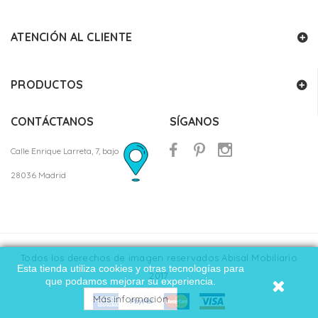
ATENCIÓN AL CLIENTE
PRODUCTOS
CONTÁCTANOS
SÍGANOS
Calle Enrique Larreta, 7, bajo
28036 Madrid
Todos los derechos de imagen reservados Abisal Mobiliario
Esta tienda utiliza cookies y otras tecnologías para
2017
que podamos mejorar su experiencia.
Más información