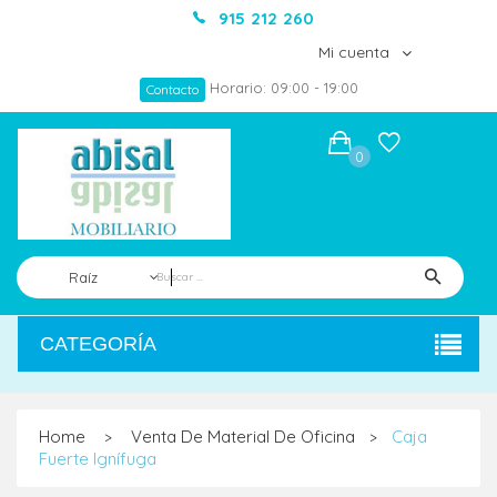
915 212 260
Mi cuenta
Horario: 09:00 - 19:00
Contacto
0
Raíz
CATEGORÍA
Home
Venta De Material De Oficina
Caja
>
>
Fuerte Ignífuga