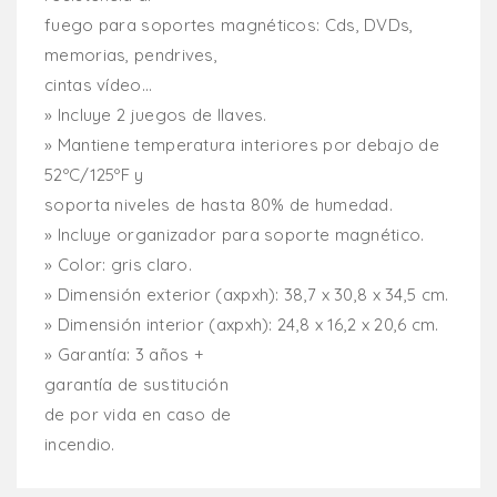
fuego para soportes magnéticos: Cds, DVDs,
memorias, pendrives,
cintas vídeo...
» Incluye 2 juegos de llaves.
» Mantiene temperatura interiores por debajo de
52ºC/125ºF y
soporta niveles de hasta 80% de humedad.
» Incluye organizador para soporte magnético.
» Color: gris claro.
» Dimensión exterior (axpxh): 38,7 x 30,8 x 34,5 cm.
» Dimensión interior (axpxh): 24,8 x 16,2 x 20,6 cm.
» Garantía: 3 años +
garantía de sustitución
de por vida en caso de
incendio.