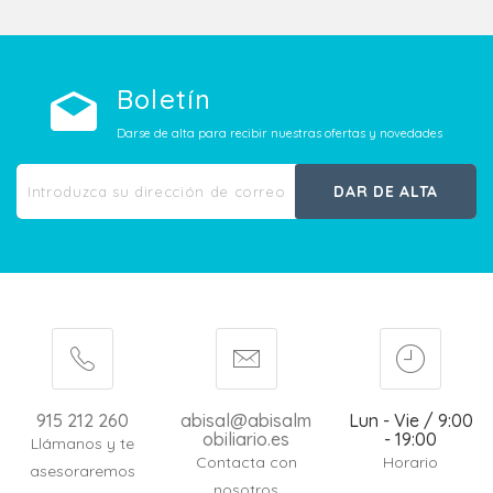
Boletín
Darse de alta para recibir nuestras ofertas y novedades
DAR DE ALTA
915 212 260
abisal@abisalm
Lun - Vie / 9:00
obiliario.es
- 19:00
Llámanos y te
Contacta con
Horario
asesoraremos
nosotros