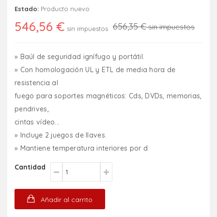
Estado:
Producto nuevo
546,56 €
656,35 €
sin impuestos
sin impuestos
» Baúl de seguridad ignífugo y portátil.
» Con homologación UL y ETL de media hora de
resistencia al
fuego para soportes magnéticos: Cds, DVDs, memorias,
pendrives,
cintas vídeo...
» Incluye 2 juegos de llaves.
» Mantiene temperatura interiores por d
Cantidad
Añadir al carrito