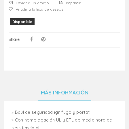
Enviar a un amigo
Imprimir
Añadir a la lista de deseos
Disponible
Share :
MÁS INFORMACIÓN
» Baúl de seguridad ignífugo y portátil.
» Con homologación UL y ETL de media hora de
resistencia al