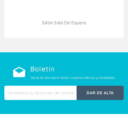
Sillón Sala De Espera
Añadir Al Carrito
Boletín
Darse de alta para recibir nuestras ofertas y novedades
DAR DE ALTA