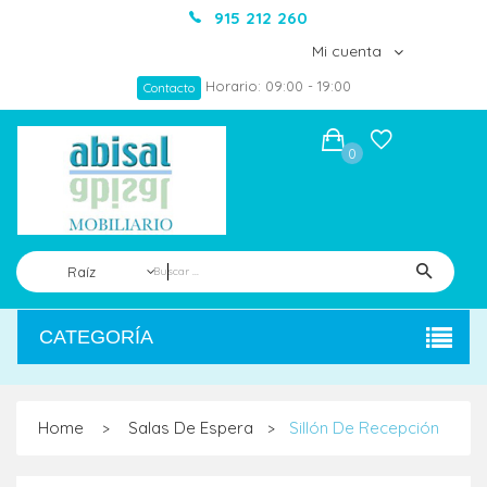
915 212 260
Mi cuenta
Horario: 09:00 - 19:00
Contacto
0
Raíz
CATEGORÍA
Home
Salas De Espera
Sillón De Recepción
>
>