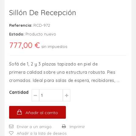
Sillón De Recepción
Referencia:
RCD-972
Estado:
Producto nuevo
777,00 €
sin impuestos
Sofá de 1, 2 y 3 plazas tapizado en piel de
primera calidad sobre una estructura robusta. Pies
cromados. Ideal para salas de espera, recibidores, ...
Cantidad
Añadir al carrito
Enviar a un amigo
Imprimir
Añadir a la lista de deseos