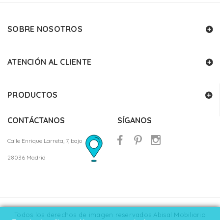
SOBRE NOSOTROS
ATENCIÓN AL CLIENTE
PRODUCTOS
CONTÁCTANOS
SÍGANOS
Calle Enrique Larreta, 7, bajo
28036 Madrid
Todos los derechos de imagen reservados Abisal Mobiliario