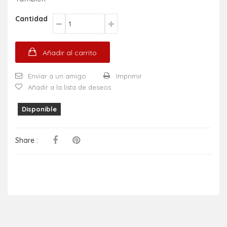
Cantidad
Añadir al carrito
Enviar a un amigo
Imprimir
Añadir a la lista de deseos
Disponible
Share :