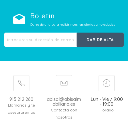
Boletín
Darse de alta para recibir nuestras ofertas y novedades
DAR DE ALTA
915 212 260
abisal@abisalm
Lun - Vie / 9:00
obiliario.es
- 19:00
Llámanos y te
Contacta con
Horario
asesoraremos
nosotros