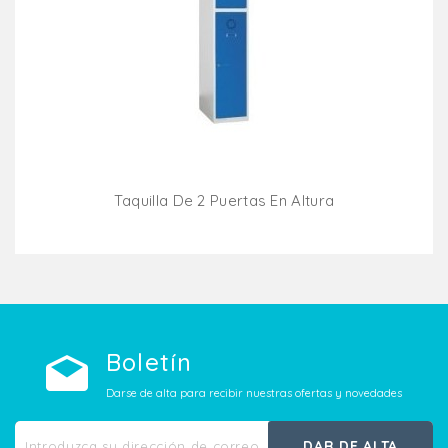
Taquilla De 2 Puertas En Altura
Añadir Al Carrito
Boletín
Darse de alta para recibir nuestras ofertas y novedades
DAR DE ALTA