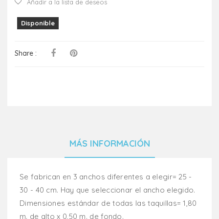
Añadir a la lista de deseos
Disponible
Share :
MÁS INFORMACIÓN
Se fabrican en 3 anchos diferentes a elegir= 25 -
30 - 40 cm. Hay que seleccionar el ancho elegido.
Dimensiones estándar de todas las taquillas= 1,80
m. de alto x 0,50 m. de fondo.