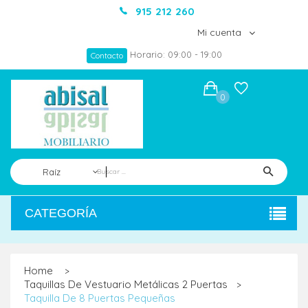
915 212 260
Mi cuenta
Horario: 09:00 - 19:00
Contacto
0
Raíz
CATEGORÍA
Home
>
Taquillas De Vestuario Metálicas 2 Puertas
>
Taquilla De 8 Puertas Pequeñas