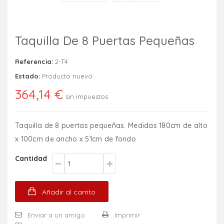
Taquilla De 8 Puertas Pequeñas
Referencia:
2-T4
Estado:
Producto nuevo
364,14 €
sin impuestos
Taquilla de 8 puertas pequeñas. Medidas 180cm de alto
x 100cm de ancho x 51cm de fondo
Cantidad
Añadir al carrito
Enviar a un amigo
Imprimir