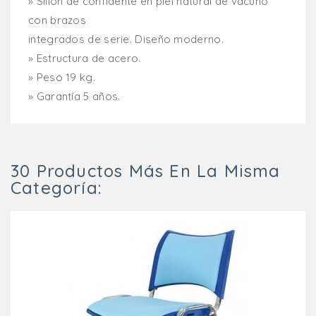
» Sillón de confidente en piel natural de vacuno
con brazos
integrados de serie. Diseño moderno.
» Estructura de acero.
» Peso 19 kg.
» Garantía 5 años.
30 Productos Más En La Misma
Categoría: