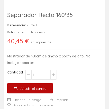
Separador Recto 160*35
Referencia:
79616-1
Estado:
Producto nuevo
40,45 €
sin impuestos
Mostrador de 160cm de ancho x 35cm de alto. No
incluye soportes.
Cantidad
Añadir al carrito
Enviar a un amigo
Imprimir
Añadir a la lista de deseos