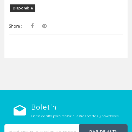
Disponible
Share :
Boletín
Darse de alta para recibir nuestras ofertas y novedades
DAR DE ALTA