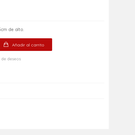
cm de alto.
Añadir al carrito
ta de deseos