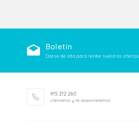
Boletín
Darse de alta para recibir nuestras ofert
915 212 260
Llámanos y te asesoraremos