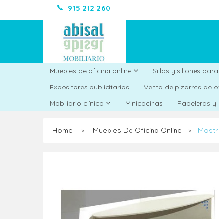
915 212 260
Muebles de oficina online
Sillas y sillones par
Expositores publicitarios
Venta de pizarras de o
Minicocinas
Mobiliario clínico
Papeleras y
Home
Muebles De Oficina Online
Mostr
>
>