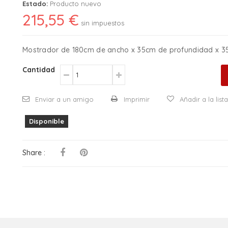
Estado:
Producto nuevo
215,55 €
sin impuestos
Mostrador de 180cm de ancho x 35cm de profundidad x 35
Cantidad
Enviar a un amigo
Imprimir
Añadir a la lis
Disponible
Share :