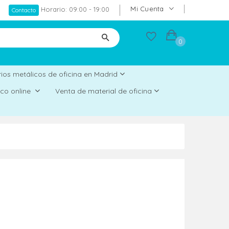
Mi Cuenta
Horario: 09:00 - 19:00
Contacto
0
ios metálicos de oficina en Madrid
rico online
Venta de material de oficina