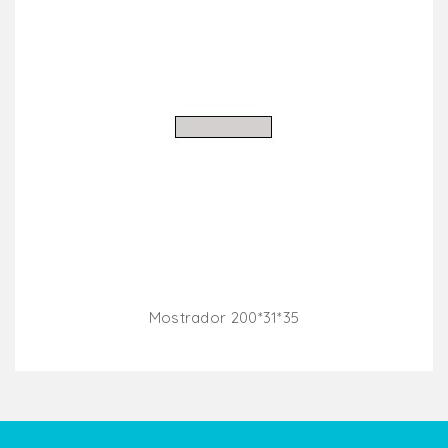
Mostrador 200*31*35
Añadir Al Carrito