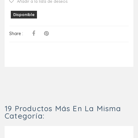
Añadir a la lista de deseos
Disponible
Share :
19 Productos Más En La Misma
Categoría: