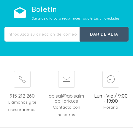
Boletín
Darse de alta para recibir nuestras ofertas y novedades
DAR DE ALTA
915 212 260
abisal@abisalm
Lun - Vie / 9:00
obiliario.es
- 19:00
Llámanos y te
Contacta con
Horario
asesoraremos
nosotros