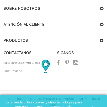
SOBRE NOSOTROS
ATENCIÓN AL CLIENTE
PRODUCTOS
CONTÁCTANOS
SÍGANOS
Calle Enrique Larreta, 7, bajo
28036 Madrid
Todos los derechos de imagen reservados Abisal Mobiliario
Esta tienda utiliza cookies y otras tecnologías para
2017
que podamos mejorar su experiencia.