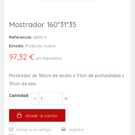
Mostrador 160*31*35
Referencia:
66616-4
Estado:
Producto nuevo
97,32 €
sin impuestos
Mostrador de 160cm de ancho x 31cm de profundidad x
35cm de alto.
Cantidad
Añadir al carrito
Enviar a un amigo
Imprimir