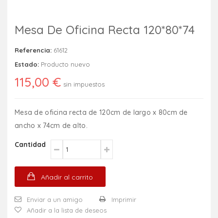
Mesa De Oficina Recta 120*80*74
Referencia:
61612
Estado:
Producto nuevo
115,00 €
sin impuestos
Mesa de oficina recta de 120cm de largo x 80cm de
ancho x 74cm de alto.
Cantidad
Añadir al carrito
Enviar a un amigo
Imprimir
Añadir a la lista de deseos