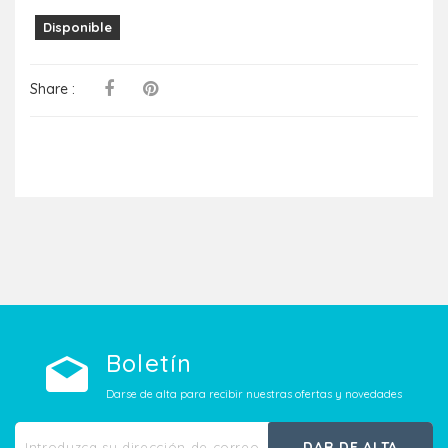
Disponible
Share :
Boletín
Darse de alta para recibir nuestras ofertas y novedades
DAR DE ALTA