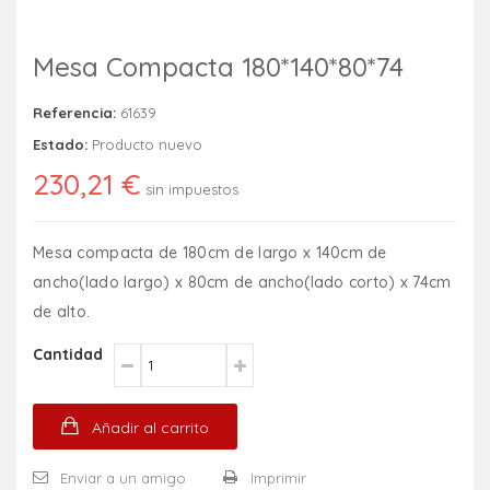
Mesa Compacta 180*140*80*74
Referencia:
61639
Estado:
Producto nuevo
230,21 €
sin impuestos
Mesa compacta de 180cm de largo x 140cm de
ancho(lado largo) x 80cm de ancho(lado corto) x 74cm
de alto.
Cantidad
Añadir al carrito
Enviar a un amigo
Imprimir