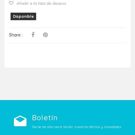
Añadir a la lista de deseos
Disponible
Share :
Boletín
Darse de alta para recibir nuestras ofertas y novedades