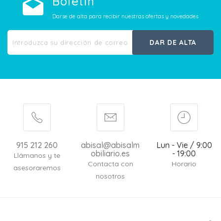
Boletín
Darse de alta para recibir nuestras ofertas y novedades
DAR DE ALTA
915 212 260
abisal@abisalm
Lun - Vie / 9:00
obiliario.es
- 19:00
Llámanos y te
Contacta con
Horario
asesoraremos
nosotros