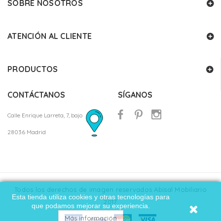
SOBRE NOSOTROS
ATENCIÓN AL CLIENTE
PRODUCTOS
CONTÁCTANOS
SÍGANOS
Calle Enrique Larreta, 7, bajo
28036 Madrid
Todos los derechos de imagen reservados Abisal Mobiliario
Esta tienda utiliza cookies y otras tecnologías para
2017
que podamos mejorar su experiencia.
Más información