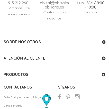
915 212 260
abisal@abisalm
Lun - Vie / 9:00
obiliario.es
- 19:00
Llámanos y te
Contacta con
Horario
asesoraremos
nosotros
SOBRE NOSOTROS
ATENCIÓN AL CLIENTE
PRODUCTOS
CONTÁCTANOS
SÍGANOS
Calle Enrique Larreta, 7, bajo
28036 Madrid