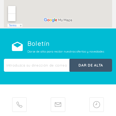
Boletín
Darse de alta para recibir nuestras ofertas y novedades
DAR DE ALTA