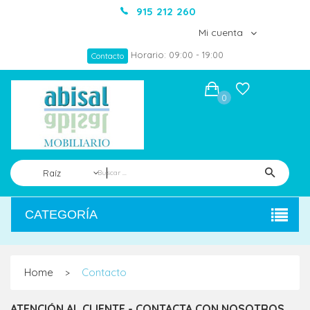
915 212 260
Mi cuenta
Horario: 09:00 - 19:00
Contacto
0
Raíz
CATEGORÍA
Home
Contacto
>
ATENCIÓN AL CLIENTE - CONTACTA CON NOSOTROS