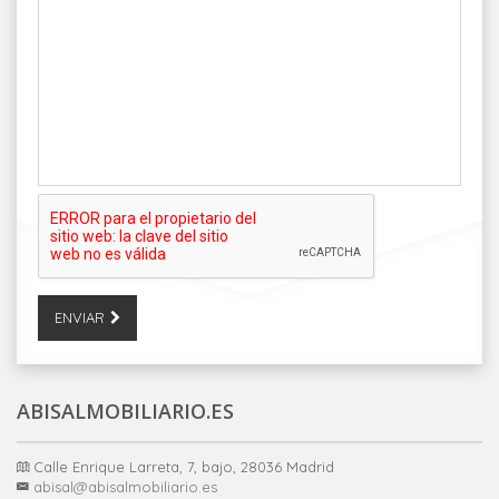
ENVIAR
ABISALMOBILIARIO.ES
Calle Enrique Larreta, 7, bajo, 28036 Madrid
abisal@abisalmobiliario.es