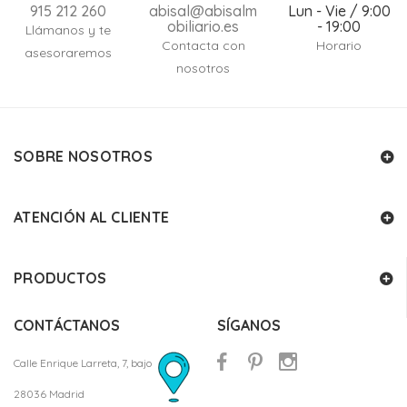
915 212 260
abisal@abisalm
Lun - Vie / 9:00
obiliario.es
- 19:00
Llámanos y te
Contacta con
Horario
asesoraremos
nosotros
SOBRE NOSOTROS
ATENCIÓN AL CLIENTE
PRODUCTOS
CONTÁCTANOS
SÍGANOS
Calle Enrique Larreta, 7, bajo
28036 Madrid