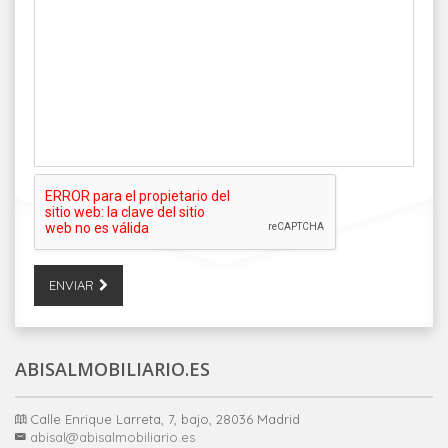
ENVIAR
ABISALMOBILIARIO.ES
Calle Enrique Larreta, 7, bajo, 28036 Madrid
abisal@abisalmobiliario.es