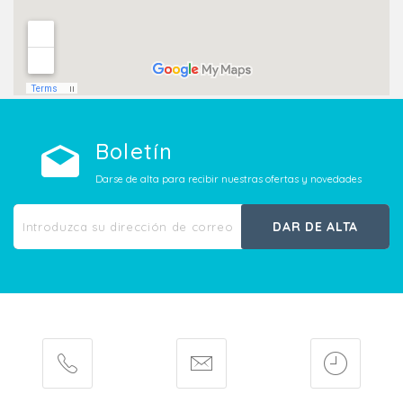
Boletín
Darse de alta para recibir nuestras ofertas y novedades
DAR DE ALTA