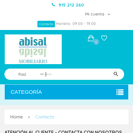
915 212 260
Mi cuenta
Horario: 09:00 - 19:00
Contacto
0
Raíz
CATEGORÍA
Home
Contacto
>
ATENCIÓN AL CLIENTE - CONTACTA CON NOSOTROS