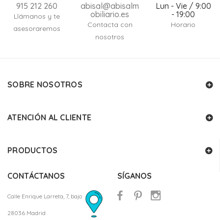
915 212 260
abisal@abisalm
Lun - Vie / 9:00
obiliario.es
- 19:00
Llámanos y te
Contacta con
Horario
asesoraremos
nosotros
SOBRE NOSOTROS
ATENCIÓN AL CLIENTE
PRODUCTOS
CONTÁCTANOS
SÍGANOS
Calle Enrique Larreta, 7, bajo
28036 Madrid