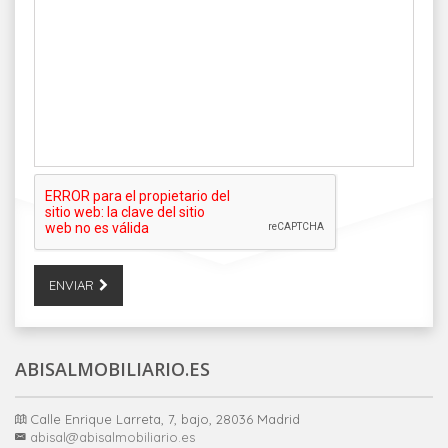
ENVIAR
ABISALMOBILIARIO.ES
Calle Enrique Larreta, 7, bajo, 28036 Madrid
abisal@abisalmobiliario.es