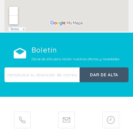
Boletín
Darse de alta para recibir nuestras ofertas y novedades
DAR DE ALTA