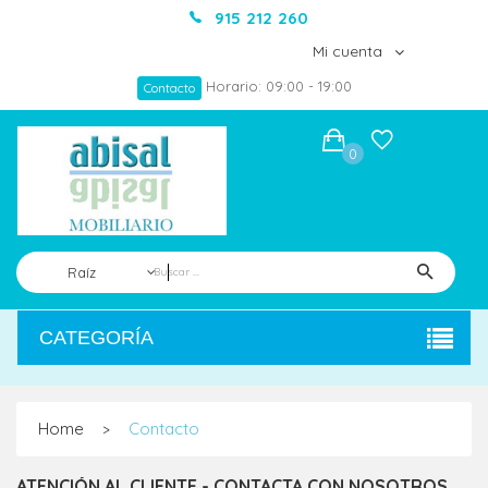
915 212 260
Mi cuenta
Horario: 09:00 - 19:00
Contacto
0
Raíz
CATEGORÍA
Home
Contacto
>
ATENCIÓN AL CLIENTE - CONTACTA CON NOSOTROS