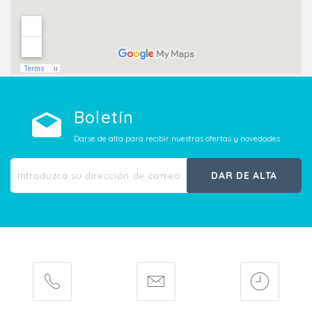
Boletín
Darse de alta para recibir nuestras ofertas y novedades
DAR DE ALTA