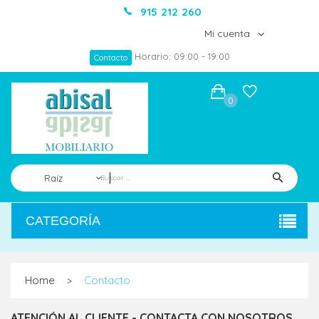
915 212 260
Mi cuenta
Horario: 09:00 - 19:00
Contacto
0
Raíz
CATEGORÍA
Home
Contacto
>
ATENCIÓN AL CLIENTE - CONTACTA CON NOSOTROS