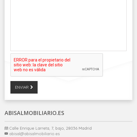
ENVIAR
ABISALMOBILIARIO.ES
Calle Enrique Larreta, 7, bajo, 28036 Madrid
abisal@abisalmobiliario.es