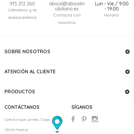
915 212 260
abisal@abisalm
Lun - Vie / 9:00
obiliario.es
- 19:00
Llámanos y te
Contacta con
Horario
asesoraremos
nosotros
SOBRE NOSOTROS
ATENCIÓN AL CLIENTE
PRODUCTOS
CONTÁCTANOS
SÍGANOS
Calle Enrique Larreta, 7, bajo
28036 Madrid