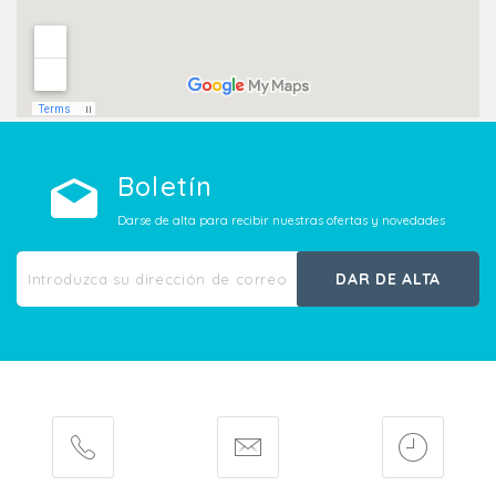
Boletín
Darse de alta para recibir nuestras ofertas y novedades
DAR DE ALTA