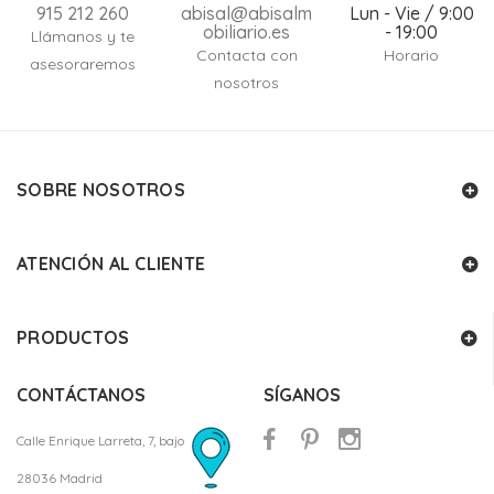
915 212 260
abisal@abisalm
Lun - Vie / 9:00
obiliario.es
- 19:00
Llámanos y te
Contacta con
Horario
asesoraremos
nosotros
SOBRE NOSOTROS
ATENCIÓN AL CLIENTE
PRODUCTOS
CONTÁCTANOS
SÍGANOS
Calle Enrique Larreta, 7, bajo
28036 Madrid