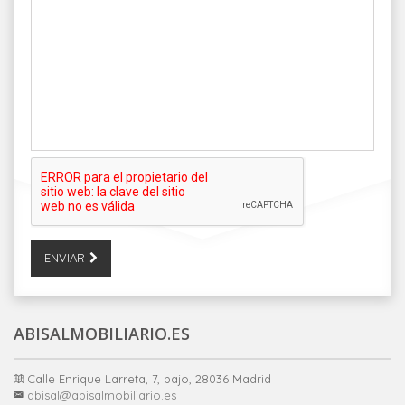
ENVIAR
ABISALMOBILIARIO.ES
Calle Enrique Larreta, 7, bajo, 28036 Madrid
abisal@abisalmobiliario.es