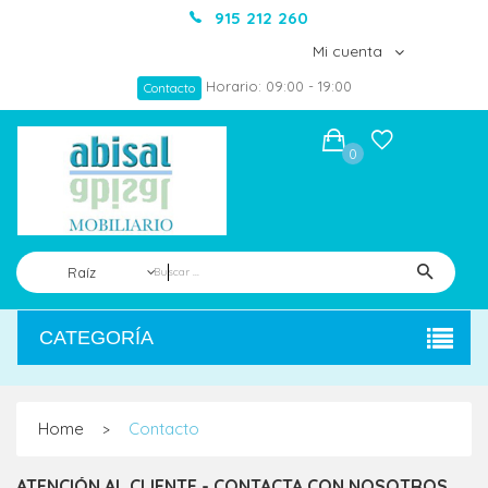
915 212 260
Mi cuenta
Horario: 09:00 - 19:00
Contacto
0
Raíz
CATEGORÍA
Home
Contacto
>
ATENCIÓN AL CLIENTE - CONTACTA CON NOSOTROS