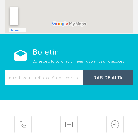
Boletín
Darse de alta para recibir nuestras ofertas y novedades
DAR DE ALTA