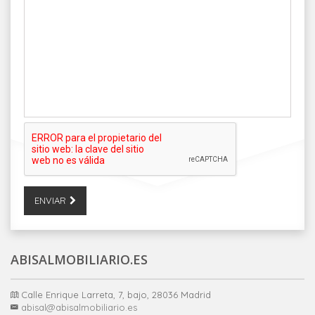
ENVIAR
ABISALMOBILIARIO.ES
Calle Enrique Larreta, 7, bajo, 28036 Madrid
abisal@abisalmobiliario.es