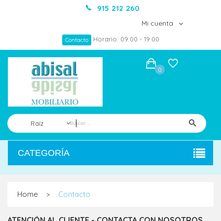
915 212 260
Mi cuenta
Horario: 09:00 - 19:00
Contacto
0
Raíz
CATEGORÍA
Home
Contacto
>
ATENCIÓN AL CLIENTE - CONTACTA CON NOSOTROS