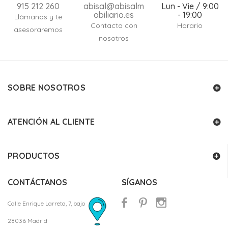
915 212 260
abisal@abisalm
Lun - Vie / 9:00
obiliario.es
- 19:00
Llámanos y te
Contacta con
Horario
asesoraremos
nosotros
SOBRE NOSOTROS
ATENCIÓN AL CLIENTE
PRODUCTOS
CONTÁCTANOS
SÍGANOS
Calle Enrique Larreta, 7, bajo
28036 Madrid