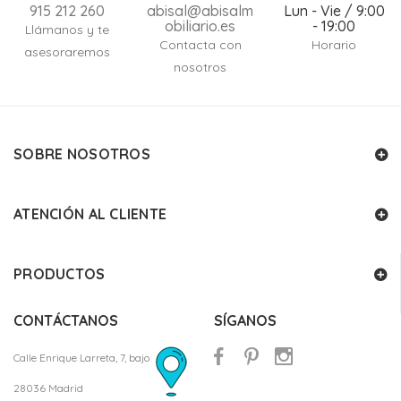
915 212 260
abisal@abisalm
Lun - Vie / 9:00
obiliario.es
- 19:00
Llámanos y te
Contacta con
Horario
asesoraremos
nosotros
SOBRE NOSOTROS
ATENCIÓN AL CLIENTE
PRODUCTOS
CONTÁCTANOS
SÍGANOS
Calle Enrique Larreta, 7, bajo
28036 Madrid