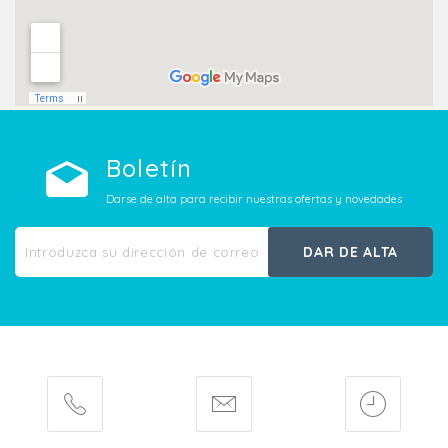
Boletín
Darse de alta para recibir nuestras ofertas y novedades
DAR DE ALTA