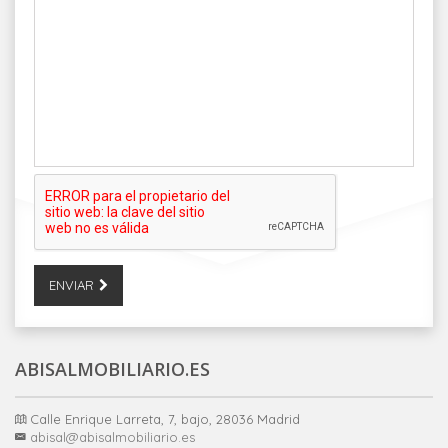
ENVIAR
ABISALMOBILIARIO.ES
Calle Enrique Larreta, 7, bajo, 28036 Madrid
abisal@abisalmobiliario.es