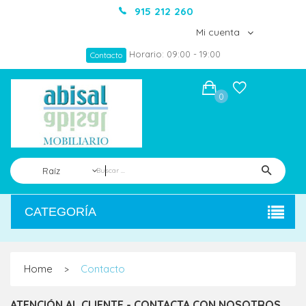
915 212 260
Mi cuenta
Horario: 09:00 - 19:00
Contacto
0
Raíz
CATEGORÍA
Home
Contacto
>
ATENCIÓN AL CLIENTE - CONTACTA CON NOSOTROS