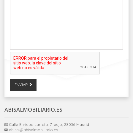
ENVIAR
ABISALMOBILIARIO.ES
Calle Enrique Larreta, 7, bajo, 28036 Madrid
abisal@abisalmobiliario.es