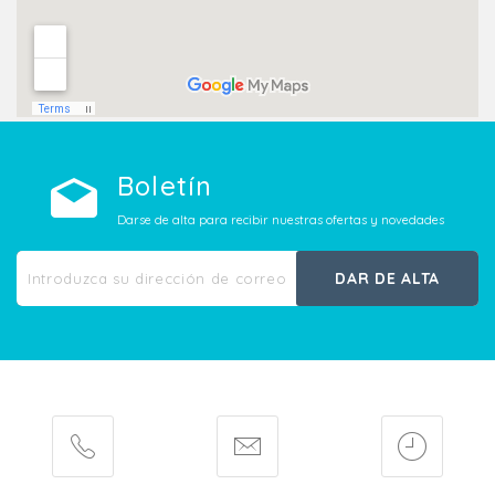
Boletín
Darse de alta para recibir nuestras ofertas y novedades
DAR DE ALTA