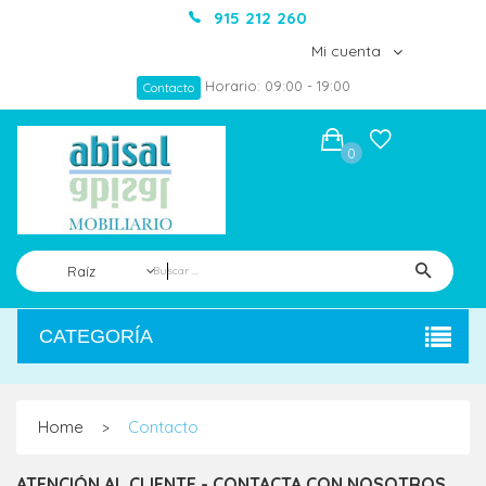
915 212 260
Mi cuenta
Horario: 09:00 - 19:00
Contacto
0
Raíz
CATEGORÍA
Home
Contacto
>
ATENCIÓN AL CLIENTE - CONTACTA CON NOSOTROS