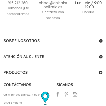
915 212 260
abisal@abisalm
Lun - Vie / 9:00
obiliario.es
- 19:00
Llámanos y te
Contacta con
Horario
asesoraremos
nosotros
SOBRE NOSOTROS
ATENCIÓN AL CLIENTE
PRODUCTOS
CONTÁCTANOS
SÍGANOS
Calle Enrique Larreta, 7, bajo
28036 Madrid