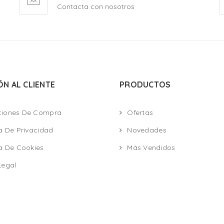
Contacta con nosotros
ÓN AL CLIENTE
PRODUCTOS
ciones De Compra
Ofertas
ca De Privacidad
Novedades
ca De Cookies
Más Vendidos
Legal