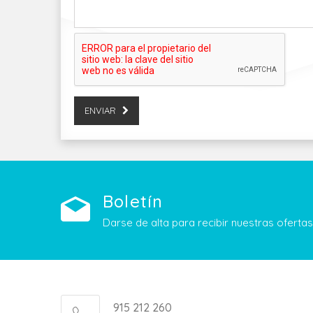
ENVIAR
Boletín
Darse de alta para recibir nuestras ofert
915 212 260