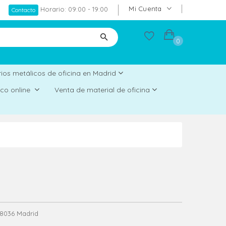
Mi Cuenta
Horario: 09:00 - 19:00
Contacto
0
ios metálicos de oficina en Madrid
rico online
Venta de material de oficina
 28036 Madrid