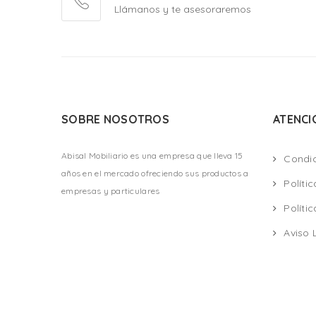
Llámanos y te asesoraremos
SOBRE NOSOTROS
ATENCI
Abisal Mobiliario es una empresa que lleva 15
Condi
años en el mercado ofreciendo sus productos a
Políti
empresas y particulares
Políti
Aviso 