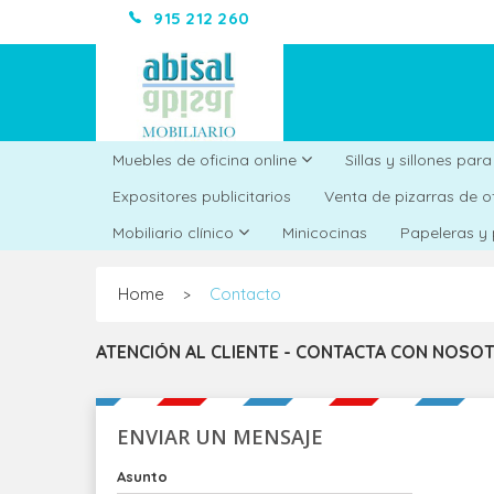
915 212 260
Muebles de oficina online
Sillas y sillones par
Expositores publicitarios
Venta de pizarras de o
Minicocinas
Mobiliario clínico
Papeleras y
Home
Contacto
>
ATENCIÓN AL CLIENTE - CONTACTA CON NOSO
ENVIAR UN MENSAJE
Asunto