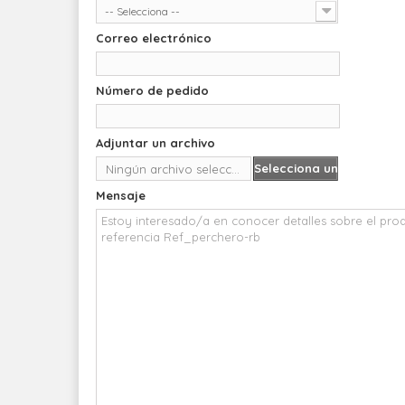
-- Selecciona --
Correo electrónico
Número de pedido
Adjuntar un archivo
Selecciona un
Ningún archivo seleccionado
archivo
Mensaje