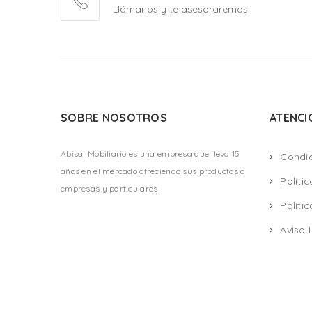
Llámanos y te asesoraremos
SOBRE NOSOTROS
ATENCI
Abisal Mobiliario es una empresa que lleva 15
Condi
años en el mercado ofreciendo sus productos a
Políti
empresas y particulares
Políti
Aviso 