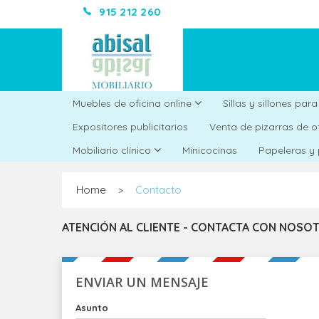
915 212 260
Muebles de oficina online
Sillas y sillones par
Expositores publicitarios
Venta de pizarras de o
Minicocinas
Mobiliario clínico
Papeleras y
Home
Contacto
>
ATENCIÓN AL CLIENTE - CONTACTA CON NOSO
ENVIAR UN MENSAJE
Asunto