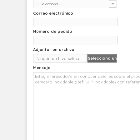
-- Selecciona --
Correo electrónico
Número de pedido
Adjuntar un archivo
Selecciona un
Ningún archivo seleccionado
archivo
Mensaje