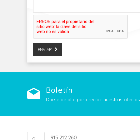
ENVIAR
Boletín
Darse de alta para recibir nuestras ofert
915 212 260