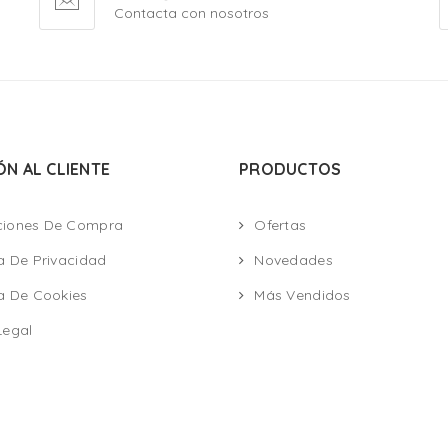
Contacta con nosotros
ÓN AL CLIENTE
PRODUCTOS
ciones De Compra
Ofertas
ca De Privacidad
Novedades
ca De Cookies
Más Vendidos
Legal