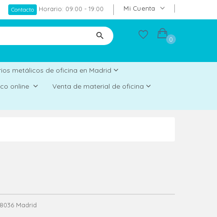
Mi Cuenta
Horario: 09:00 - 19:00
Contacto
0
ios metálicos de oficina en Madrid
rico online
Venta de material de oficina
 28036 Madrid