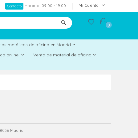
Mi Cuenta
Horario: 09:00 - 19:00
Contacto
0
ios metálicos de oficina en Madrid
rico online
Venta de material de oficina
 28036 Madrid