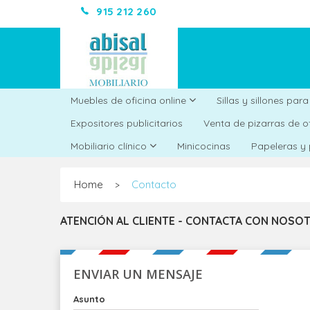
915 212 260
Muebles de oficina online
Sillas y sillones par
Expositores publicitarios
Venta de pizarras de o
Minicocinas
Mobiliario clínico
Papeleras y
Home
Contacto
>
ATENCIÓN AL CLIENTE - CONTACTA CON NOSO
ENVIAR UN MENSAJE
Asunto