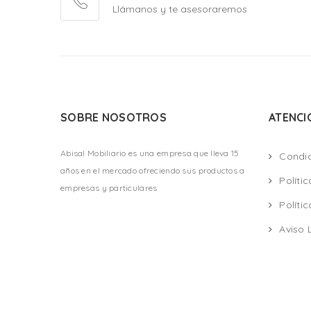
Llámanos y te asesoraremos
SOBRE NOSOTROS
ATENCI
Abisal Mobiliario es una empresa que lleva 15
Condi
años en el mercado ofreciendo sus productos a
Políti
empresas y particulares
Políti
Aviso 