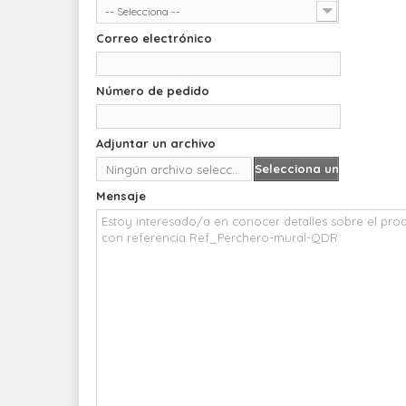
-- Selecciona --
Correo electrónico
Número de pedido
Adjuntar un archivo
Selecciona un
Ningún archivo seleccionado
archivo
Mensaje