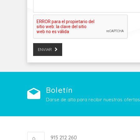
ENVIAR
Boletín
Darse de alta para recibir nuestras ofert
915 212 260