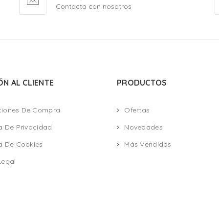
Contacta con nosotros
ÓN AL CLIENTE
PRODUCTOS
ciones De Compra
Ofertas
ca De Privacidad
Novedades
ca De Cookies
Más Vendidos
Legal