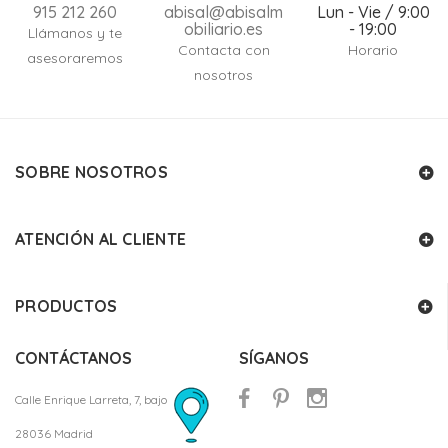
915 212 260
abisal@abisalm
Lun - Vie / 9:00
obiliario.es
- 19:00
Llámanos y te
Contacta con
Horario
asesoraremos
nosotros
SOBRE NOSOTROS
ATENCIÓN AL CLIENTE
PRODUCTOS
CONTÁCTANOS
SÍGANOS
Calle Enrique Larreta, 7, bajo
28036 Madrid