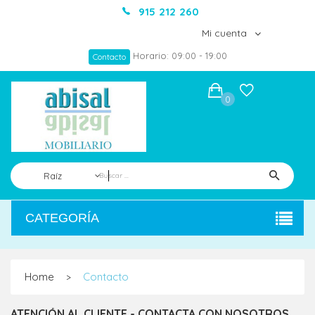
915 212 260
Mi cuenta
Horario: 09:00 - 19:00
Contacto
0
Raíz
CATEGORÍA
Home
Contacto
>
ATENCIÓN AL CLIENTE - CONTACTA CON NOSOTROS