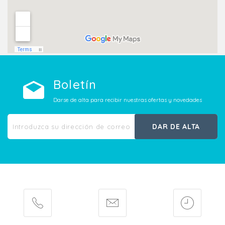
Boletín
Darse de alta para recibir nuestras ofertas y novedades
DAR DE ALTA