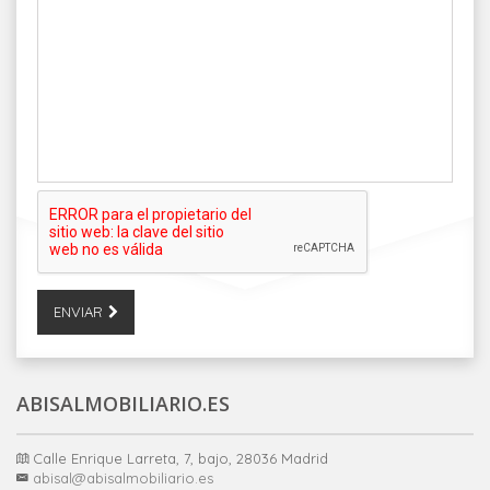
ENVIAR
ABISALMOBILIARIO.ES
Calle Enrique Larreta, 7, bajo, 28036 Madrid
abisal@abisalmobiliario.es