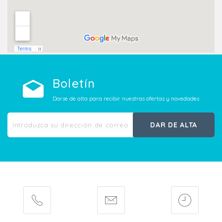
Boletín
Darse de alta para recibir nuestras ofertas y novedades
DAR DE ALTA