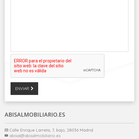
ENVIAR
ABISALMOBILIARIO.ES
Calle Enrique Larreta, 7, bajo, 28036 Madrid
abisal@abisalmobiliario.es