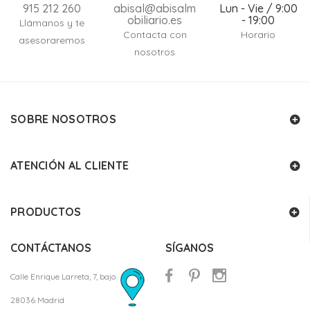
915 212 260
abisal@abisalm
Lun - Vie / 9:00
obiliario.es
- 19:00
Llámanos y te
Contacta con
Horario
asesoraremos
nosotros
SOBRE NOSOTROS
ATENCIÓN AL CLIENTE
PRODUCTOS
CONTÁCTANOS
SÍGANOS
Calle Enrique Larreta, 7, bajo
28036 Madrid