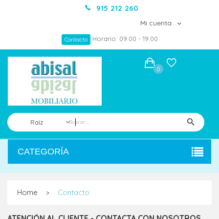
915 212 260
Mi cuenta
Horario: 09:00 - 19:00
Contacto
0
Raíz
CATEGORÍA
Home
Contacto
>
ATENCIÓN AL CLIENTE - CONTACTA CON NOSOTROS