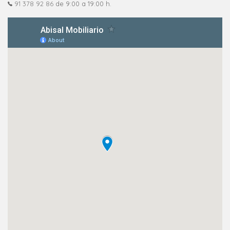
91 378 92 86
de 9:00 a 19:00 h.