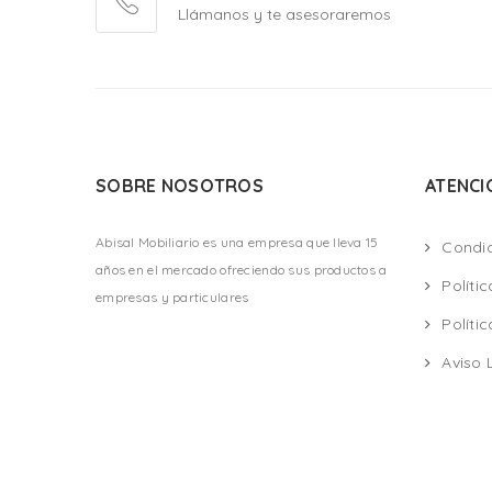
Llámanos y te asesoraremos
SOBRE NOSOTROS
ATENCI
Abisal Mobiliario es una empresa que lleva 15
Condi
años en el mercado ofreciendo sus productos a
Políti
empresas y particulares
Políti
Aviso 