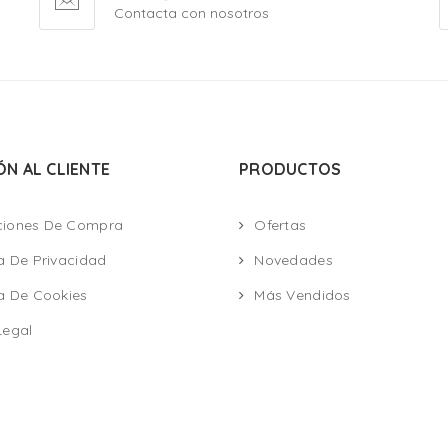
Contacta con nosotros
ÓN AL CLIENTE
PRODUCTOS
ciones De Compra
Ofertas
ca De Privacidad
Novedades
ca De Cookies
Más Vendidos
Legal