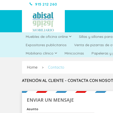
915 212 260
Muebles de oficina online
Sillas y sillones par
Expositores publicitarios
Venta de pizarras de o
Minicocinas
Mobiliario clínico
Papeleras y
Home
Contacto
>
ATENCIÓN AL CLIENTE - CONTACTA CON NOSO
ENVIAR UN MENSAJE
Asunto