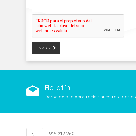
ENVIAR
Boletín
Darse de alta para recibir nuestras ofert
915 212 260