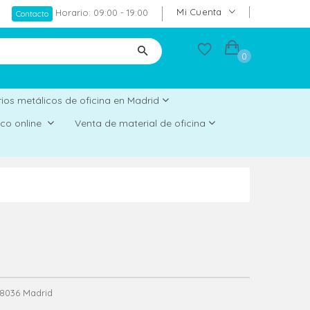
Mi Cuenta
Horario: 09:00 - 19:00
Contacto
0
ios metálicos de oficina en Madrid
rico online
Venta de material de oficina
 28036 Madrid