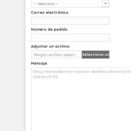
-- Selecciona --
Correo electrónico
Número de pedido
Adjuntar un archivo
Selecciona un
Ningún archivo seleccionado
archivo
Mensaje