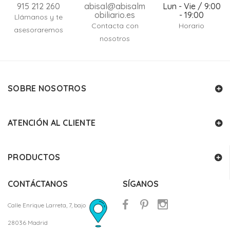
915 212 260
abisal@abisalm
Lun - Vie / 9:00
obiliario.es
- 19:00
Llámanos y te
Contacta con
Horario
asesoraremos
nosotros
SOBRE NOSOTROS
ATENCIÓN AL CLIENTE
PRODUCTOS
CONTÁCTANOS
SÍGANOS
Calle Enrique Larreta, 7, bajo
28036 Madrid