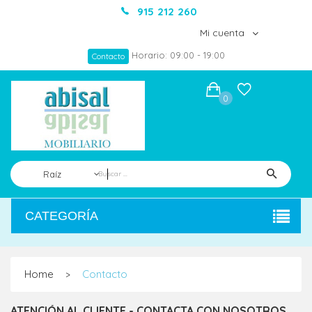
915 212 260
Mi cuenta
Horario: 09:00 - 19:00
Contacto
0
Raíz
CATEGORÍA
Home
Contacto
>
ATENCIÓN AL CLIENTE - CONTACTA CON NOSOTROS