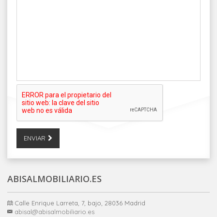
ENVIAR
ABISALMOBILIARIO.ES
Calle Enrique Larreta, 7, bajo, 28036 Madrid
abisal@abisalmobiliario.es