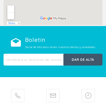
Boletín
Darse de alta para recibir nuestras ofertas y novedades
DAR DE ALTA