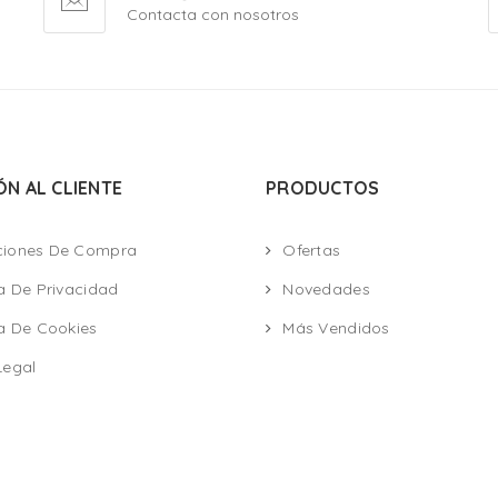
Contacta con nosotros
ÓN AL CLIENTE
PRODUCTOS
ciones De Compra
Ofertas
ca De Privacidad
Novedades
ca De Cookies
Más Vendidos
Legal