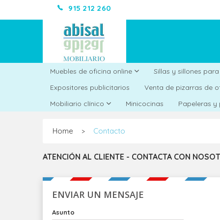
915 212 260
Muebles de oficina online
Sillas y sillones par
Expositores publicitarios
Venta de pizarras de o
Minicocinas
Mobiliario clínico
Papeleras y
Home
Contacto
>
ATENCIÓN AL CLIENTE - CONTACTA CON NOSO
ENVIAR UN MENSAJE
Asunto