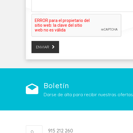
ENVIAR
Boletín
Darse de alta para recibir nuestras ofert
915 212 260