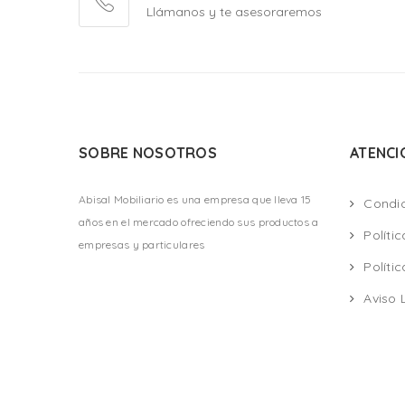
Llámanos y te asesoraremos
SOBRE NOSOTROS
ATENCI
Abisal Mobiliario es una empresa que lleva 15
Condi
años en el mercado ofreciendo sus productos a
Políti
empresas y particulares
Políti
Aviso 