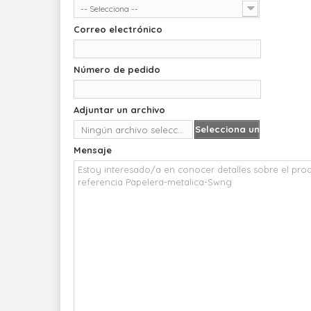
-- Selecciona --
Correo electrónico
Número de pedido
Adjuntar un archivo
Selecciona un
Ningún archivo seleccionado
archivo
Mensaje