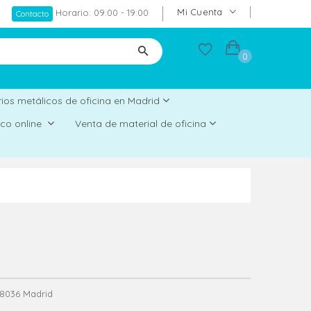
Mi Cuenta
Horario: 09:00 - 19:00
Contacto
0
ios metálicos de oficina en Madrid
rico online
Venta de material de oficina
 28036 Madrid