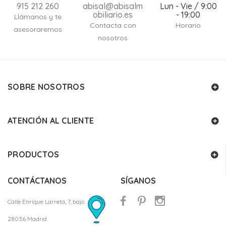
915 212 260
abisal@abisalm
Lun - Vie / 9:00
obiliario.es
- 19:00
Llámanos y te
Contacta con
Horario
asesoraremos
nosotros
SOBRE NOSOTROS
ATENCIÓN AL CLIENTE
PRODUCTOS
CONTÁCTANOS
SÍGANOS
Calle Enrique Larreta, 7, bajo
28036 Madrid