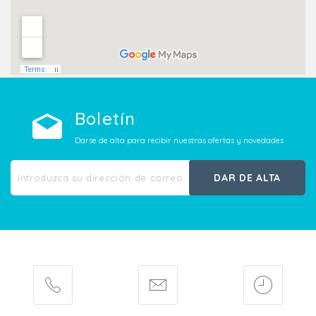
Boletín
Darse de alta para recibir nuestras ofertas y novedades
DAR DE ALTA