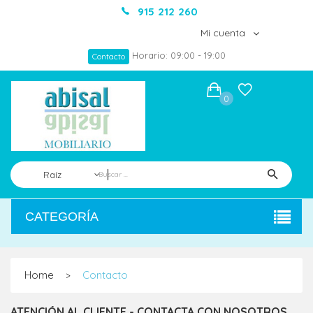
915 212 260
Mi cuenta
Horario: 09:00 - 19:00
Contacto
0
Raíz
CATEGORÍA
Home
Contacto
>
ATENCIÓN AL CLIENTE - CONTACTA CON NOSOTROS