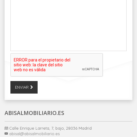
ENVIAR
ABISALMOBILIARIO.ES
Calle Enrique Larreta, 7, bajo, 28036 Madrid
abisal@abisalmobiliario.es