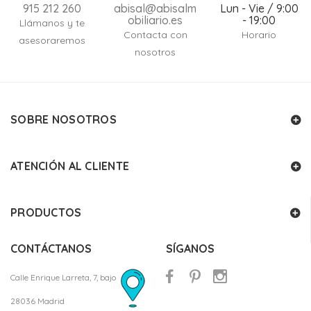
915 212 260
abisal@abisalm
Lun - Vie / 9:00
obiliario.es
- 19:00
Llámanos y te
Contacta con
Horario
asesoraremos
nosotros
SOBRE NOSOTROS
ATENCIÓN AL CLIENTE
PRODUCTOS
CONTÁCTANOS
SÍGANOS
Calle Enrique Larreta, 7, bajo
28036 Madrid