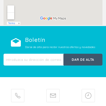
Boletín
Darse de alta para recibir nuestras ofertas y novedades
DAR DE ALTA