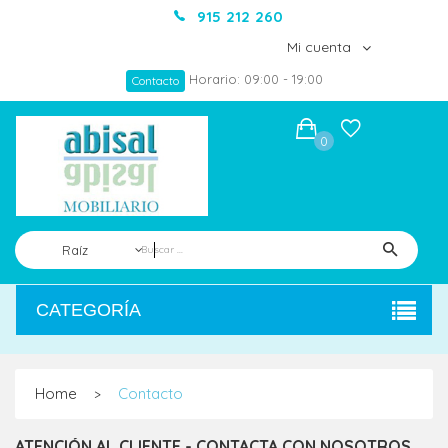
915 212 260
Mi cuenta
Horario: 09:00 - 19:00
Contacto
0
Raíz
CATEGORÍA
Home
Contacto
>
ATENCIÓN AL CLIENTE - CONTACTA CON NOSOTROS