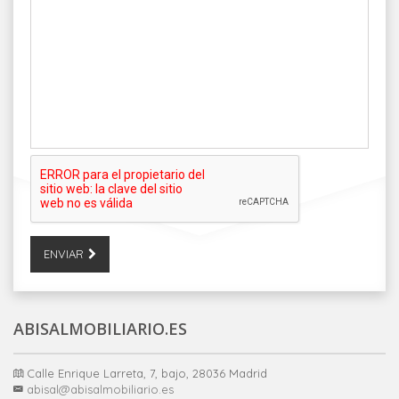
ENVIAR
ABISALMOBILIARIO.ES
Calle Enrique Larreta, 7, bajo, 28036 Madrid
abisal@abisalmobiliario.es