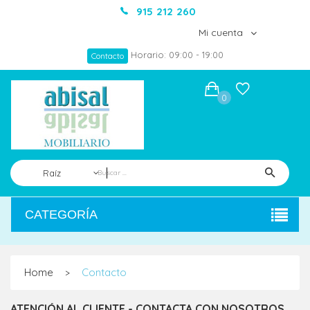
915 212 260
Mi cuenta
Horario: 09:00 - 19:00
Contacto
0
Raíz
CATEGORÍA
Home
Contacto
>
ATENCIÓN AL CLIENTE - CONTACTA CON NOSOTROS