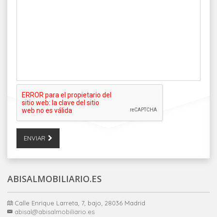
ENVIAR
ABISALMOBILIARIO.ES
Calle Enrique Larreta, 7, bajo, 28036 Madrid
abisal@abisalmobiliario.es