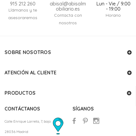
915 212 260
abisal@abisalm
Lun - Vie / 9:00
obiliario.es
- 19:00
Llámanos y te
Contacta con
Horario
asesoraremos
nosotros
SOBRE NOSOTROS
ATENCIÓN AL CLIENTE
PRODUCTOS
CONTÁCTANOS
SÍGANOS
Calle Enrique Larreta, 7, bajo
28036 Madrid