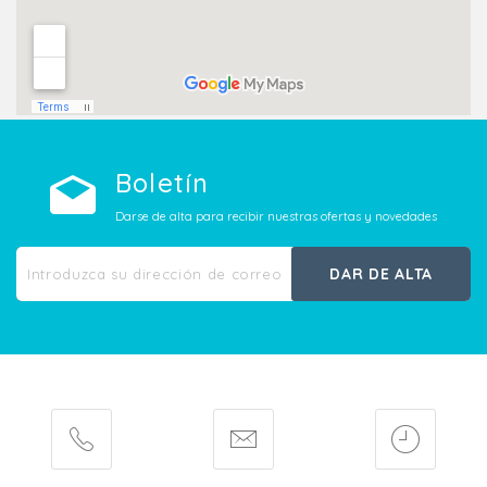
Boletín
Darse de alta para recibir nuestras ofertas y novedades
DAR DE ALTA