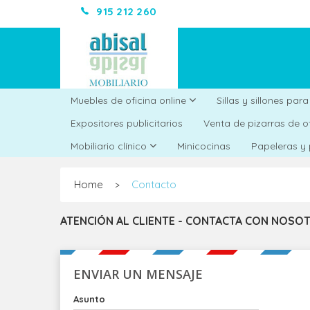
915 212 260
Muebles de oficina online
Sillas y sillones par
Expositores publicitarios
Venta de pizarras de o
Minicocinas
Mobiliario clínico
Papeleras y
Home
Contacto
>
ATENCIÓN AL CLIENTE - CONTACTA CON NOSO
ENVIAR UN MENSAJE
Asunto