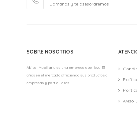
Llámanos y te asesoraremos
SOBRE NOSOTROS
ATENCI
Abisal Mobiliario es una empresa que lleva 15
Condi
años en el mercado ofreciendo sus productos a
Políti
empresas y particulares
Políti
Aviso 