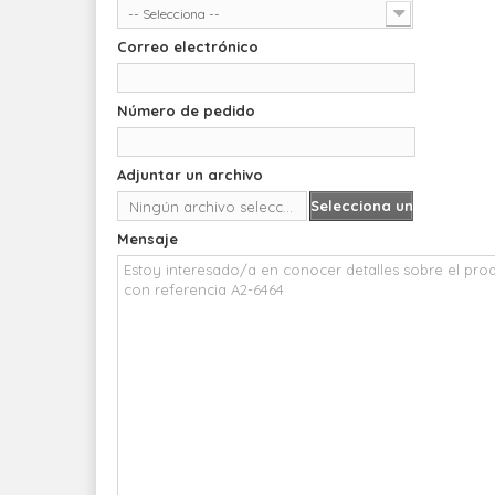
-- Selecciona --
Correo electrónico
Número de pedido
Adjuntar un archivo
Selecciona un
Ningún archivo seleccionado
archivo
Mensaje