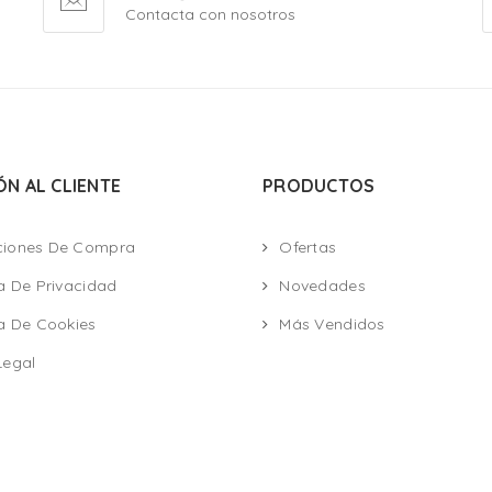
Contacta con nosotros
ÓN AL CLIENTE
PRODUCTOS
ciones De Compra
Ofertas
ca De Privacidad
Novedades
ca De Cookies
Más Vendidos
Legal