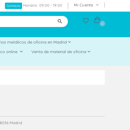
Mi Cuenta
Horario: 09:00 - 19:00
Contacto
0
ios metálicos de oficina en Madrid
rico online
Venta de material de oficina
 28036 Madrid