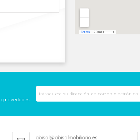
as y novedades
abisal@abisalmobiliario.es