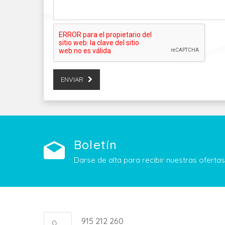
ENVIAR
Boletín
Darse de alta para recibir nuestras ofert
915 212 260