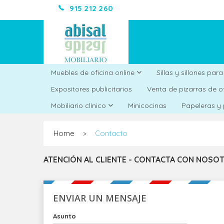
915 212 260
Muebles de oficina online
Sillas y sillones par
Expositores publicitarios
Venta de pizarras de o
Minicocinas
Mobiliario clínico
Papeleras y
Home
Contacto
>
ATENCIÓN AL CLIENTE - CONTACTA CON NOSO
ENVIAR UN MENSAJE
Asunto