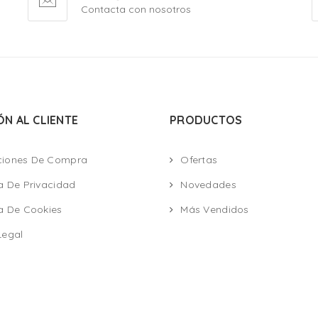
Contacta con nosotros
ÓN AL CLIENTE
PRODUCTOS
ciones De Compra
Ofertas
ca De Privacidad
Novedades
ca De Cookies
Más Vendidos
Legal