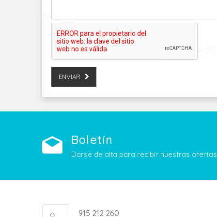
ENVIAR
Boletín
Darse de alta para recibir nuestras ofert
915 212 260