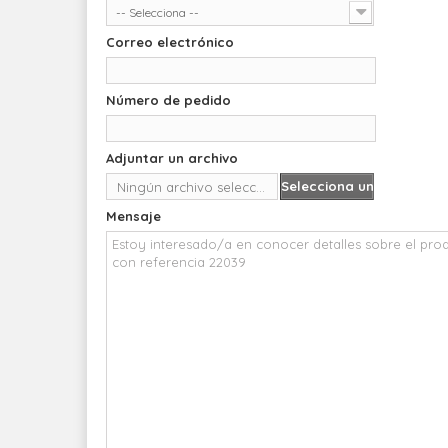
-- Selecciona --
Correo electrónico
Número de pedido
Adjuntar un archivo
Selecciona un
Ningún archivo seleccionado
archivo
Mensaje