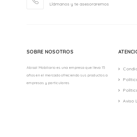
Llámanos y te asesoraremos
SOBRE NOSOTROS
ATENCI
Abisal Mobiliario es una empresa que lleva 15
Condi
años en el mercado ofreciendo sus productos a
Políti
empresas y particulares
Políti
Aviso 