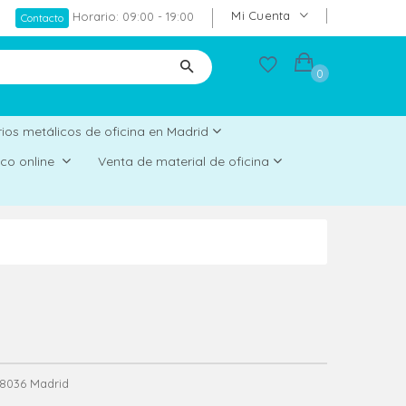
Mi Cuenta
Horario: 09:00 - 19:00
Contacto
0
ios metálicos de oficina en Madrid
rico online
Venta de material de oficina
 28036 Madrid