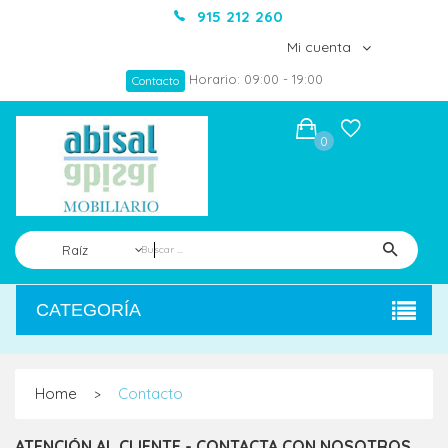
915 212 260
Mi cuenta
Horario: 09:00 - 19:00
Contacto
0
Raíz
CATEGORÍA
Home
Contacto
>
ATENCIÓN AL CLIENTE - CONTACTA CON NOSOTROS