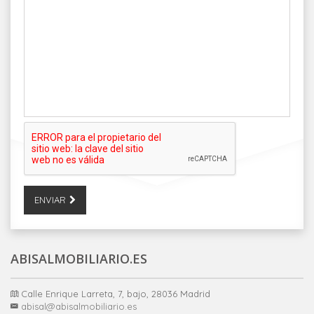
ENVIAR
ABISALMOBILIARIO.ES
Calle Enrique Larreta, 7, bajo, 28036 Madrid
abisal@abisalmobiliario.es