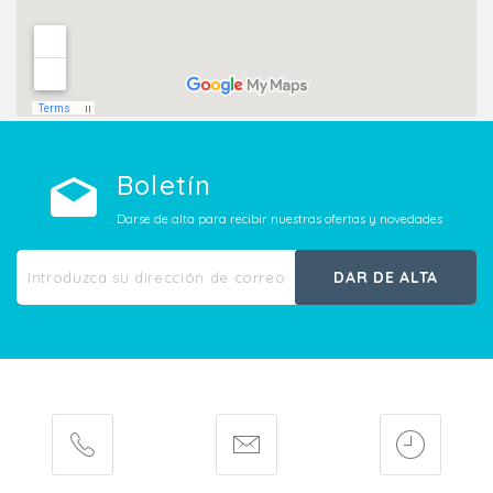
Boletín
Darse de alta para recibir nuestras ofertas y novedades
DAR DE ALTA