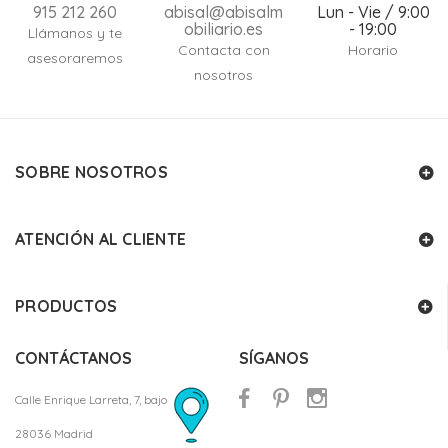
915 212 260
abisal@abisalm
Lun - Vie / 9:00
obiliario.es
- 19:00
Llámanos y te
Contacta con
Horario
asesoraremos
nosotros
SOBRE NOSOTROS
ATENCIÓN AL CLIENTE
PRODUCTOS
CONTÁCTANOS
SÍGANOS
Calle Enrique Larreta, 7, bajo
28036 Madrid