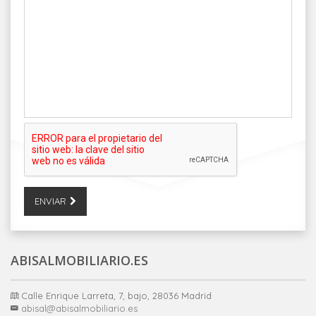
ENVIAR
ABISALMOBILIARIO.ES
Calle Enrique Larreta, 7, bajo, 28036 Madrid
abisal@abisalmobiliario.es