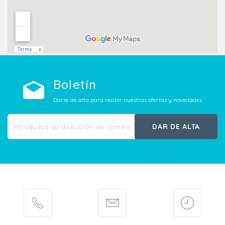
Boletín
Darse de alta para recibir nuestras ofertas y novedades
DAR DE ALTA