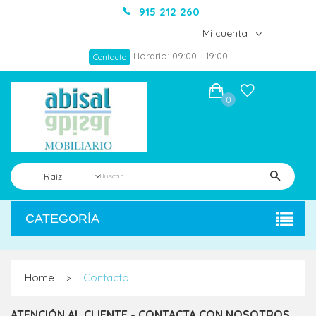
915 212 260
Mi cuenta
Horario: 09:00 - 19:00
Contacto
0
Raíz
CATEGORÍA
Home
Contacto
>
ATENCIÓN AL CLIENTE - CONTACTA CON NOSOTROS