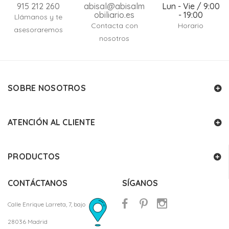
915 212 260
abisal@abisalm
Lun - Vie / 9:00
obiliario.es
- 19:00
Llámanos y te
Contacta con
Horario
asesoraremos
nosotros
SOBRE NOSOTROS
ATENCIÓN AL CLIENTE
PRODUCTOS
CONTÁCTANOS
SÍGANOS
Calle Enrique Larreta, 7, bajo
28036 Madrid