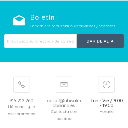
Boletín
Darse de alta para recibir nuestras ofertas y novedades
DAR DE ALTA
915 212 260
abisal@abisalm
Lun - Vie / 9:00
obiliario.es
- 19:00
Llámanos y te
Contacta con
Horario
asesoraremos
nosotros