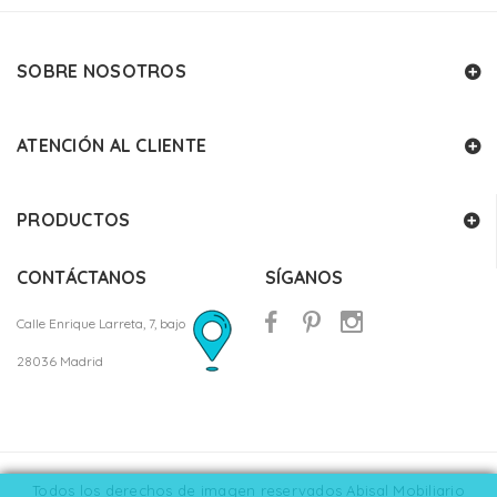
SOBRE NOSOTROS
ATENCIÓN AL CLIENTE
PRODUCTOS
CONTÁCTANOS
SÍGANOS
Calle Enrique Larreta, 7, bajo
28036 Madrid
Todos los derechos de imagen reservados Abisal Mobiliario